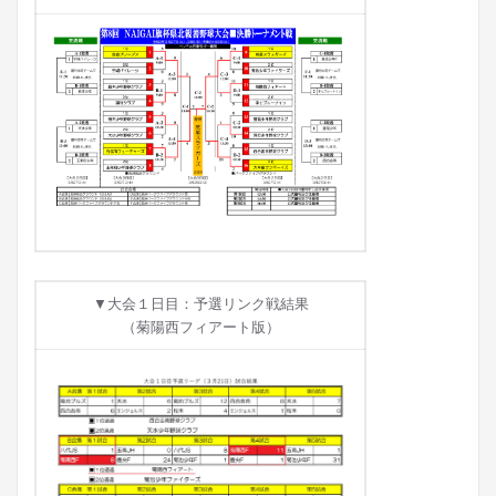
▼大会１日目：予選リンク戦結果
（菊陽西フィアート版）