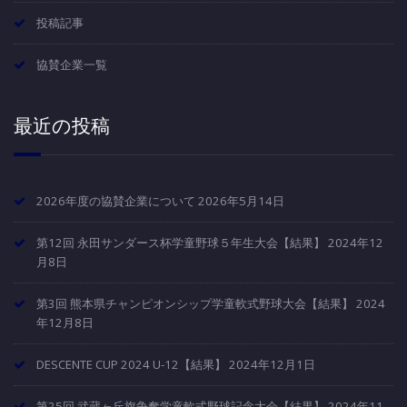
投稿記事
協賛企業一覧
最近の投稿
2026年度の協賛企業について
2026年5月14日
第12回 永田サンダース杯学童野球５年生大会【結果】
2024年12
月8日
第3回 熊本県チャンピオンシップ学童軟式野球大会【結果】
2024
年12月8日
DESCENTE CUP 2024 U-12【結果】
2024年12月1日
第25回 武蔵ヶ丘旗争奪学童軟式野球記念大会【結果】
2024年11