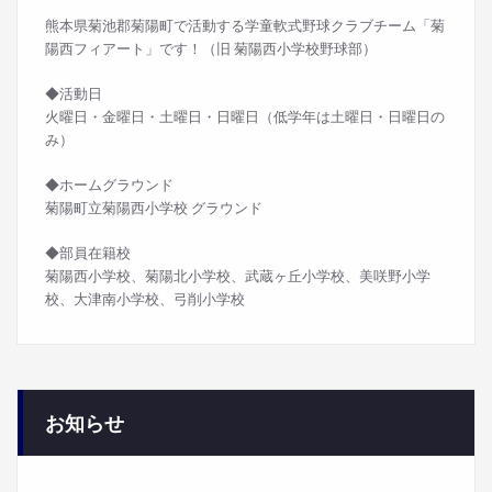
熊本県菊池郡菊陽町で活動する学童軟式野球クラブチーム「菊
陽西フィアート」です！（旧 菊陽西小学校野球部）
◆活動日
火曜日・金曜日・土曜日・日曜日（低学年は土曜日・日曜日の
み）
◆ホームグラウンド
菊陽町立菊陽西小学校 グラウンド
◆部員在籍校
菊陽西小学校、菊陽北小学校、武蔵ヶ丘小学校、美咲野小学
校、大津南小学校、弓削小学校
お知らせ