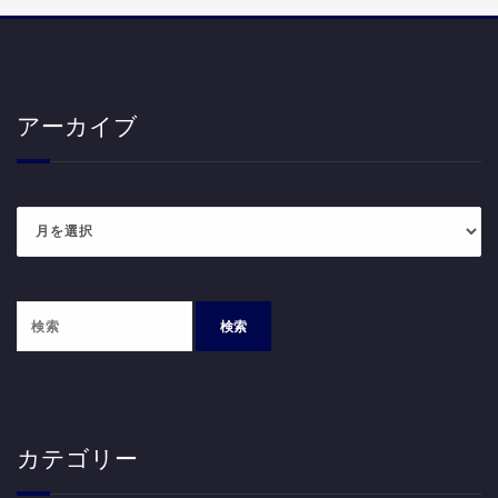
アーカイブ
ア
ー
カ
イ
ブ
カテゴリー