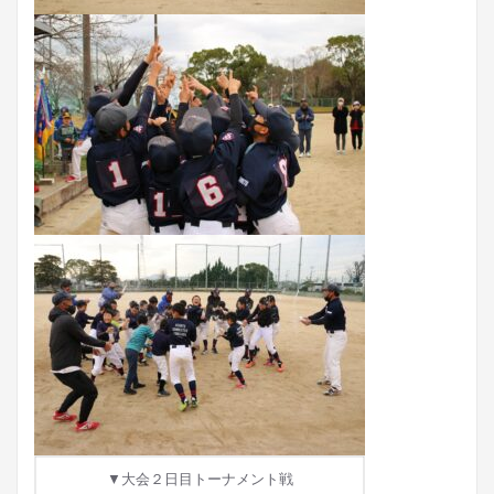
▼大会２日目トーナメント戦