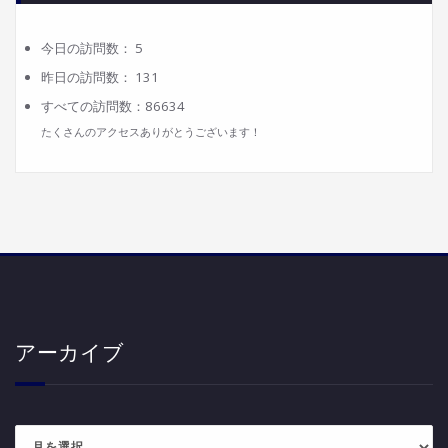
今日の訪問数：
5
昨日の訪問数：
131
すべての訪問数：
86634
たくさんのアクセスありがとうございます！
アーカイブ
ア