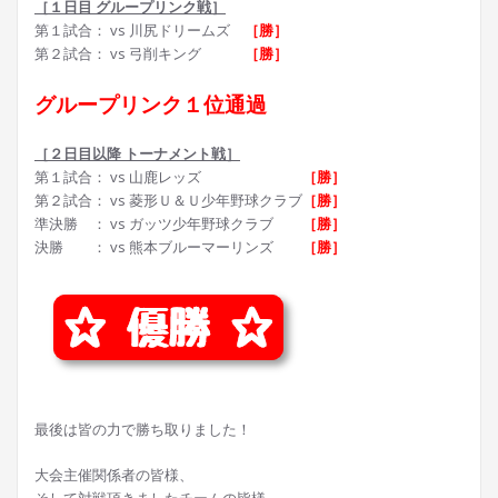
［１日目 グループリンク戦］
第１試合： vs 川尻ドリームズ
［勝］
第２試合： vs 弓削キング
［勝］
グループリンク１位通過
［２日目以降 トーナメント戦］
第１試合： vs 山鹿レッズ
［勝］
第２試合： vs 菱形Ｕ＆Ｕ少年野球クラブ
［勝］
準決勝 ： vs ガッツ少年野球クラブ
［勝］
決勝 ： vs 熊本ブルーマーリンズ
［勝］
最後は皆の力で勝ち取りました！
大会主催関係者の皆様、
そして対戦頂きましたチームの皆様、