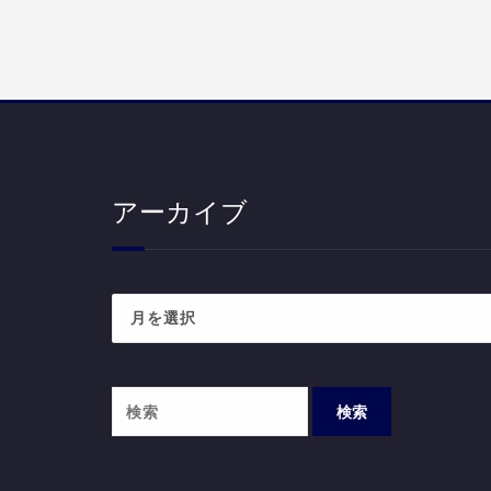
アーカイブ
ア
ー
カ
イ
ブ