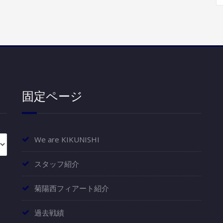
固定ページ
We are KIKUNISHI
スタッフ紹介
菊陽西フィアート紹介
過去戦績