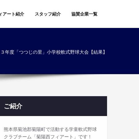
ィアート紹介
スタッフ紹介
協賛企業一覧
和３年度「つつじの里」小学校軟式野球大会【結果】
ご紹介
熊本県菊池郡菊陽町で活動する学童軟式野球
クラブチーム「菊陽西フィアート」です！