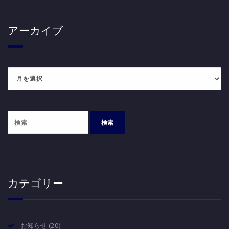
アーカイブ
ア
ー
カ
イ
ブ
カテゴリー
お知らせ
(20)