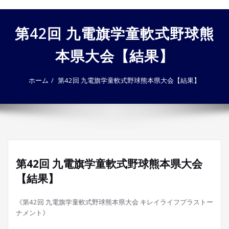
ゲ
ー
第42回 九電旗学童軟式野球熊
シ
ョ
本県大会【結果】
ン
を
切
ホーム
第42回 九電旗学童軟式野球熊本県大会【結果】
り
替
え
第42回 九電旗学童軟式野球熊本県大会
【結果】
《第42回 九電旗学童軟式野球熊本県大会 キレイライフプラストー
ナメント》