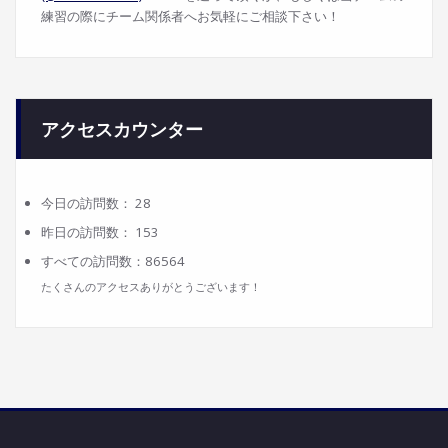
練習の際にチーム関係者へお気軽にご相談下さい！
アクセスカウンター
今日の訪問数：
28
昨日の訪問数：
153
すべての訪問数：
86564
たくさんのアクセスありがとうございます！