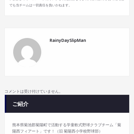
でも当チームは一切責任を負いかねます。
RainyDaySlipMan
コメントは受け付けていません。
ご紹介
熊本県菊池郡菊陽町で活動する学童軟式野球クラブチーム「菊
陽西フィアート」です！（旧 菊陽西小学校野球部）