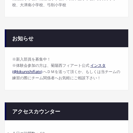
校、大津南小学校、弓削小学校
お知らせ
※新入部員を募集中！
※体験会参加の方は、菊陽西フィアート公式
インスタ
(@kikunishifiato)
へＤＭを送って頂くか、もしくは当チームの
練習の際にチーム関係者へお気軽にご相談下さい！
アクセスカウンター