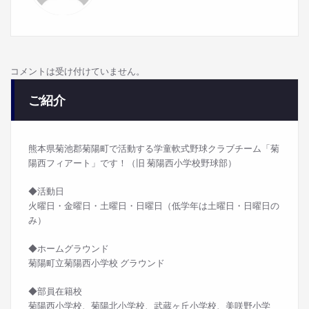
コメントは受け付けていません。
ご紹介
熊本県菊池郡菊陽町で活動する学童軟式野球クラブチーム「菊
陽西フィアート」です！（旧 菊陽西小学校野球部）
◆活動日
火曜日・金曜日・土曜日・日曜日（低学年は土曜日・日曜日の
み）
◆ホームグラウンド
菊陽町立菊陽西小学校 グラウンド
◆部員在籍校
菊陽西小学校、菊陽北小学校、武蔵ヶ丘小学校、美咲野小学