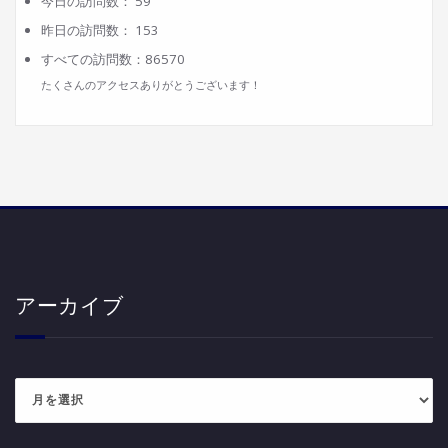
今日の訪問数：
59
昨日の訪問数：
153
すべての訪問数：
86570
たくさんのアクセスありがとうございます！
アーカイブ
ア
ー
カ