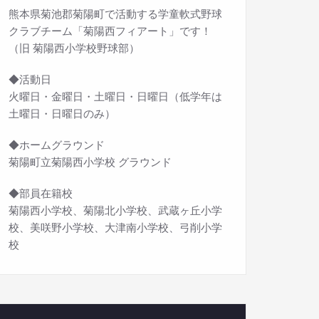
熊本県菊池郡菊陽町で活動する学童軟式野球
クラブチーム「菊陽西フィアート」です！
（旧 菊陽西小学校野球部）
◆活動日
火曜日・金曜日・土曜日・日曜日（低学年は
土曜日・日曜日のみ）
◆ホームグラウンド
菊陽町立菊陽西小学校 グラウンド
◆部員在籍校
菊陽西小学校、菊陽北小学校、武蔵ヶ丘小学
校、美咲野小学校、大津南小学校、弓削小学
校