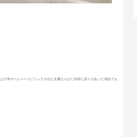
よび本ホームページにリンクされた文書ならびに内容に誤りがあった場合でも