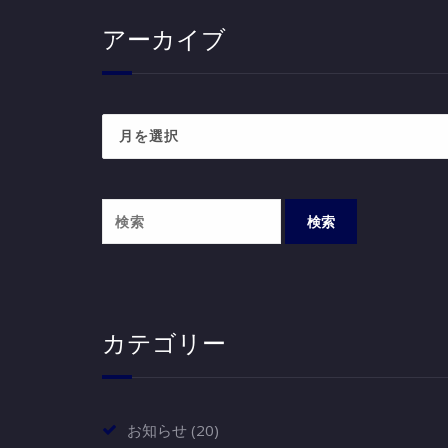
アーカイブ
ア
ー
カ
イ
ブ
カテゴリー
お知らせ
(20)