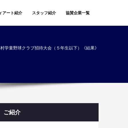
ィアート紹介
スタッフ紹介
協賛企業一覧
西原村学童野球クラブ招待大会（５年生以下）《結果》
ご紹介