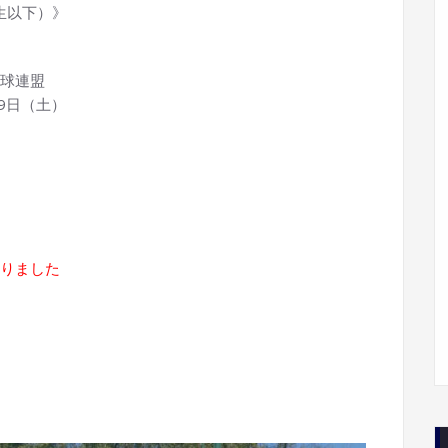
生以下）》
球連盟
9日（土）
りました