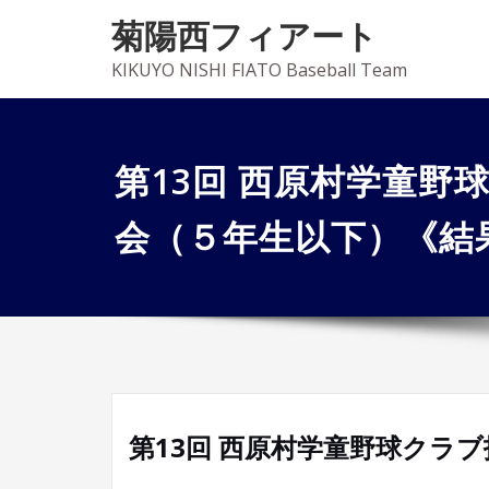
菊陽西フィアート
KIKUYO NISHI FIATO Baseball Team
第13回 西原村学童野
会（５年生以下）《結
第13回 西原村学童野球クラ