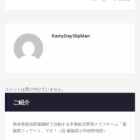
RainyDaySlipMan
コメントは受け付けていません。
ご紹介
熊本県菊池郡菊陽町で活動する学童軟式野球クラブチーム「菊
陽西フィアート」です！（旧 菊陽西小学校野球部）