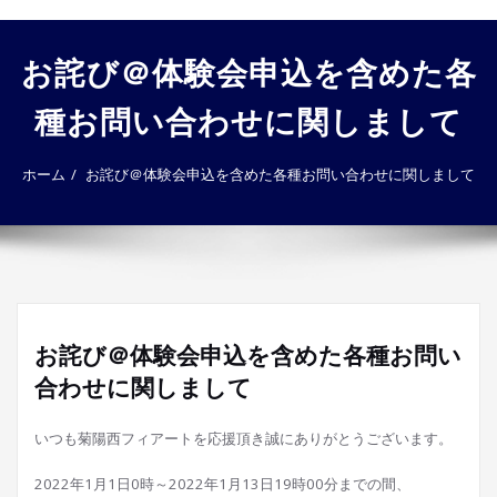
ゲ
ー
お詫び＠体験会申込を含めた各
シ
ョ
種お問い合わせに関しまして
ン
を
切
ホーム
お詫び＠体験会申込を含めた各種お問い合わせに関しまして
り
替
え
お詫び＠体験会申込を含めた各種お問い
合わせに関しまして
いつも菊陽西フィアートを応援頂き誠にありがとうございます。
2022年1月1日0時～2022年1月13日19時00分までの間、