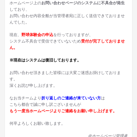
ホームページ上の
お問い合わせページのシステムに不具合が発生
しており、
お問い合わせ内容全般が当管理者宛に正しく送信できておりませ
んでした。
現在、
野球体験会の申込
を行っておりますが、
システム不具合で受信できていないため
受付が完了しておりませ
ん。
※現在はシステムは復旧しております。
お問い合わせ頂きました皆様には大変ご迷惑お掛けしておりま
す。
深くお詫び申し上げます。
なお当チームより
折り返しのご連絡が来ていない方
は
こちら都合で誠に申し訳ございませんが
もう一度当ホームページよりご連絡をお願い申し上げます。
何卒よろしくお願い致します。
＠ホームページ管理者