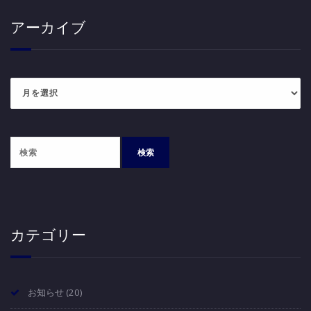
アーカイブ
ア
ー
カ
イ
ブ
カテゴリー
お知らせ
(20)