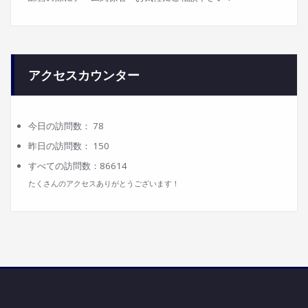
アクセスカウンター
今日の訪問数：
78
昨日の訪問数：
150
すべての訪問数：
86614
たくさんのアクセスありがとうございます！