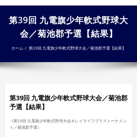
ゲ
ー
第39回 九電旗少年軟式野球大
シ
ョ
会／菊池郡予選【結果】
ン
を
切
ホーム
第39回 九電旗少年軟式野球大会／菊池郡予選【結果】
り
替
え
第39回 九電旗少年軟式野球大会／菊池郡
予選【結果】
《第39回 九電旗少年軟式野球大会キレイライフプラストーナメン
ト／菊池郡予選》