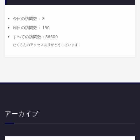
今日の訪問数：
8
昨日の訪問数：
150
すべての訪問数：
86600
たくさんのアクセスありがとうございます！
アーカイブ
ア