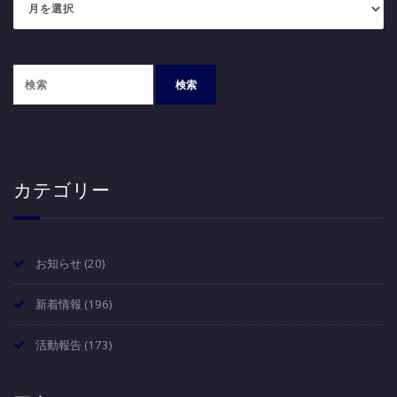
ー
カ
イ
ブ
カテゴリー
お知らせ
(20)
新着情報
(196)
活動報告
(173)