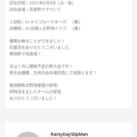
試合日程：2021年5月4日（火・祝）
試合会場：高尾野グラウンド
１回戦：vs ＫＣブルースターズ ［勝］
決勝戦：vs 武蔵ヶ丘野球クラブ ［勝］
優勝を飾ることができました！
応援頂きありがとうございました。
菊池郡３冠達成！
次は７月に開催予定の県大会です！
県大会優勝、九州大会出場目指して頑張ります！
菊池郡軟式野球連盟の皆様、
対戦頂きましたチームの皆様、
ありがとうございました！
RainyDaySlipMan