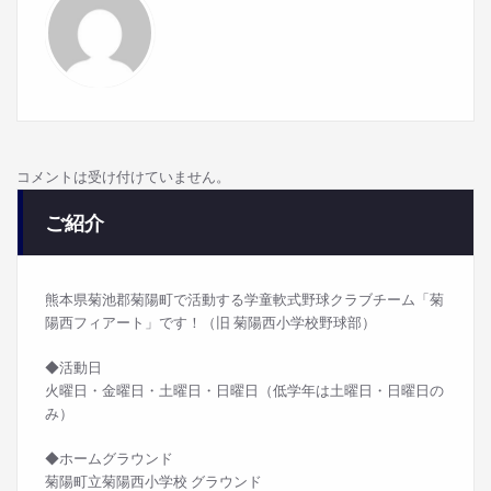
コメントは受け付けていません。
ご紹介
熊本県菊池郡菊陽町で活動する学童軟式野球クラブチーム「菊
陽西フィアート」です！（旧 菊陽西小学校野球部）
◆活動日
火曜日・金曜日・土曜日・日曜日（低学年は土曜日・日曜日の
み）
◆ホームグラウンド
菊陽町立菊陽西小学校 グラウンド