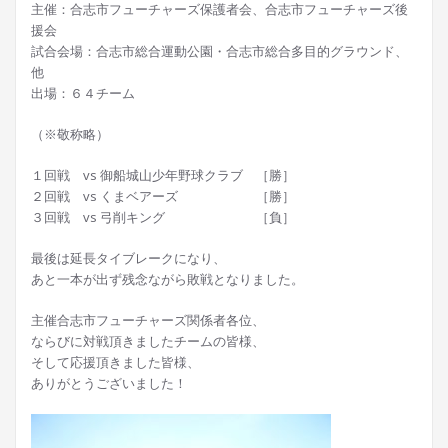
主催：合志市フューチャーズ保護者会、合志市フューチャーズ後
援会
試合会場：合志市総合運動公園・合志市総合多目的グラウンド、
他
出場：６４チーム
（※敬称略）
１回戦 vs 御船城山少年野球クラブ ［勝］
２回戦 vs くまベアーズ ［勝］
３回戦 vs 弓削キング ［負］
最後は延長タイブレークになり、
あと一本が出ず残念ながら敗戦となりました。
主催合志市フューチャーズ関係者各位、
ならびに対戦頂きましたチームの皆様、
そして応援頂きました皆様、
ありがとうございました！