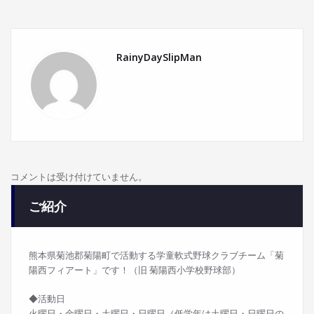
RainyDaySlipMan
コメントは受け付けていません。
ご紹介
熊本県菊池郡菊陽町で活動する学童軟式野球クラブチーム「菊
陽西フィアート」です！（旧 菊陽西小学校野球部）
◆活動日
火曜日・金曜日・土曜日・日曜日（低学年は土曜日・日曜日の