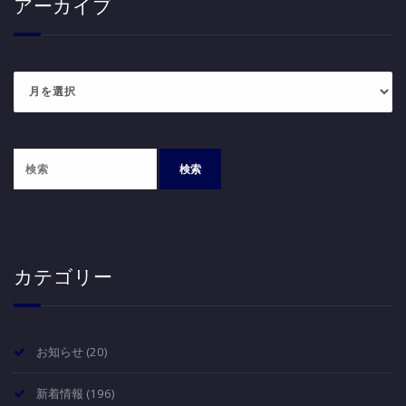
アーカイブ
ア
ー
カ
イ
ブ
カテゴリー
お知らせ
(20)
新着情報
(196)