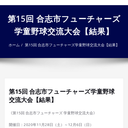
ゲ
ー
第15回 合志市フューチャーズ
シ
ョ
学童野球交流大会【結果】
ン
を
切
ホーム
第15回 合志市フューチャーズ学童野球交流大会【結果】
り
替
え
第15回 合志市フューチャーズ学童野球
交流大会【結果】
《第15回 合志市フューチャーズ 学童野球交流大会》
開催日：2020年11月28日（土）～12月6日（日）