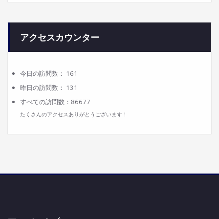
アクセスカウンター
今日の訪問数：
161
昨日の訪問数：
131
すべての訪問数：
86677
たくさんのアクセスありがとうございます！