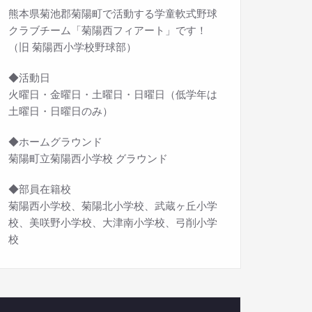
熊本県菊池郡菊陽町で活動する学童軟式野球
クラブチーム「菊陽西フィアート」です！
（旧 菊陽西小学校野球部）
◆活動日
火曜日・金曜日・土曜日・日曜日（低学年は
土曜日・日曜日のみ）
◆ホームグラウンド
菊陽町立菊陽西小学校 グラウンド
◆部員在籍校
菊陽西小学校、菊陽北小学校、武蔵ヶ丘小学
校、美咲野小学校、大津南小学校、弓削小学
校