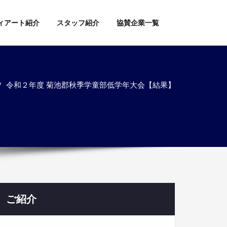
ィアート紹介
スタッフ紹介
協賛企業一覧
令和２年度 菊池郡秋季学童部低学年大会【結果】
ご紹介