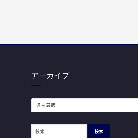
アーカイブ
ア
ー
カ
イ
ブ