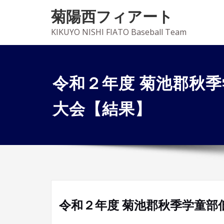
菊陽西フィアート
KIKUYO NISHI FIATO Baseball Team
令和２年度 菊池郡秋
大会【結果】
令和２年度 菊池郡秋季学童部