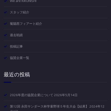
We are KIKUNISHI
スタッフ紹介
菊陽西フィアート紹介
過去戦績
投稿記事
協賛企業一覧
最近の投稿
2026年度の協賛企業について
2026年5月14日
第12回 永田サンダース杯学童野球５年生大会【結果】
2024年12