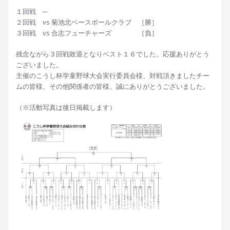
１回戦 ─
２回戦 vs 菊池北ベースボールクラブ ［勝］
３回戦 vs 合志フューチャーズ ［負］
残念ながら３回戦敗退となりベスト１６でした。応援ありがとう
ございました。
主催のこうし杯学童野球大会実行委員会様、対戦頂きましたチー
ムの皆様、その他関係者の皆様、誠にありがとうございました。
（※活動写真は後日掲載します）