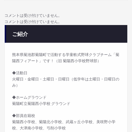
コメントは受け付けていません。
コメントは受け付けていません。
ご紹介
熊本県菊池郡菊陽町で活動する学童軟式野球クラブチーム「菊
陽西フィアート」です！（旧 菊陽西小学校野球部）
◆活動日
火曜日・金曜日・土曜日・日曜日（低学年は土曜日・日曜日の
み）
◆ホームグラウンド
菊陽町立菊陽西小学校 グラウンド
◆部員在籍校
菊陽西小学校、菊陽北小学校、武蔵ヶ丘小学校、美咲野小学
校、大津南小学校、弓削小学校