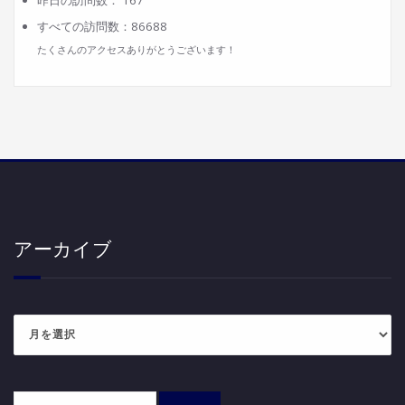
すべての訪問数：
86688
たくさんのアクセスありがとうございます！
アーカイブ
ア
ー
カ
イ
ブ