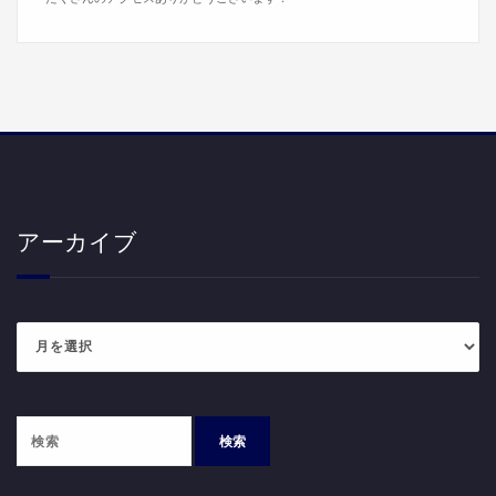
アーカイブ
ア
ー
カ
イ
ブ