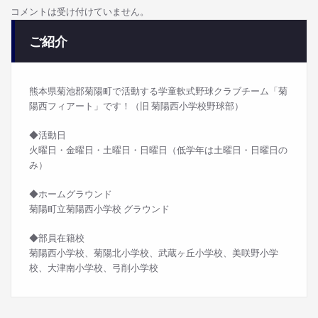
コメントは受け付けていません。
ご紹介
熊本県菊池郡菊陽町で活動する学童軟式野球クラブチーム「菊
陽西フィアート」です！（旧 菊陽西小学校野球部）
◆活動日
火曜日・金曜日・土曜日・日曜日（低学年は土曜日・日曜日の
み）
◆ホームグラウンド
菊陽町立菊陽西小学校 グラウンド
◆部員在籍校
菊陽西小学校、菊陽北小学校、武蔵ヶ丘小学校、美咲野小学
校、大津南小学校、弓削小学校